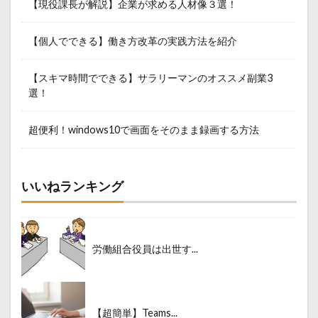
【現役課長が解説】企業が求める人材像３選！
【個人でできる】働き方改革の実践方法を紹介
【スキマ時間でできる】サラリーマンのオススメ副業3
選！
超便利！windows10で画面をそのまま録画する方法
いいねランキング
労働組合役員は出世す...
【超簡単】Teams...