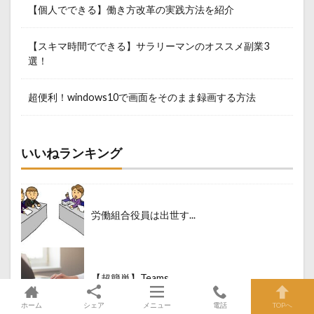
【個人でできる】働き方改革の実践方法を紹介
【スキマ時間でできる】サラリーマンのオススメ副業3
選！
超便利！windows10で画面をそのまま録画する方法
いいねランキング
労働組合役員は出世す...
【超簡単】Teams...
ホーム
シェア
メニュー
電話
TOPへ