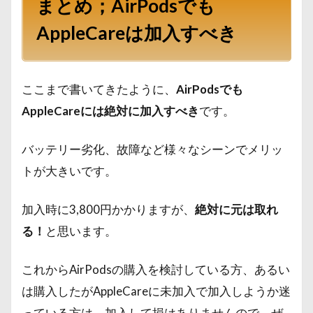
まとめ；AirPodsでも
AppleCareは加入すべき
ここまで書いてきたように、
AirPodsでも
AppleCareには絶対に加入すべき
です。
バッテリー劣化、故障など様々なシーンでメリッ
トが大きいです。
加入時に3,800円かかりますが、
絶対に元は取れ
る！
と思います。
これからAirPodsの購入を検討している方、あるい
は購入したがAppleCareに未加入で加入しようか迷
っている方は、加入して損はありませんので、ぜ