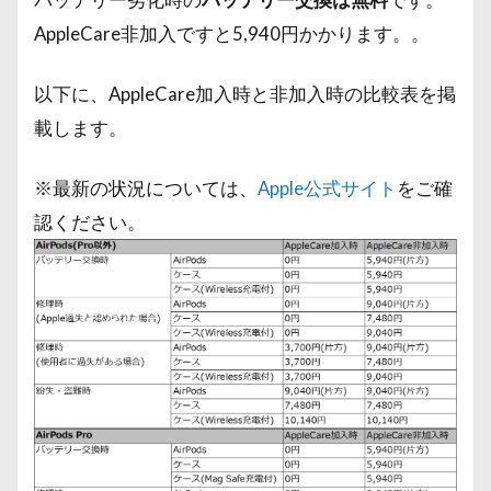
AppleCare非加入ですと5,940円かかります。。
以下に、AppleCare加入時と非加入時の比較表を掲
載します。
※最新の状況については、
Apple公式サイト
をご確
認ください。