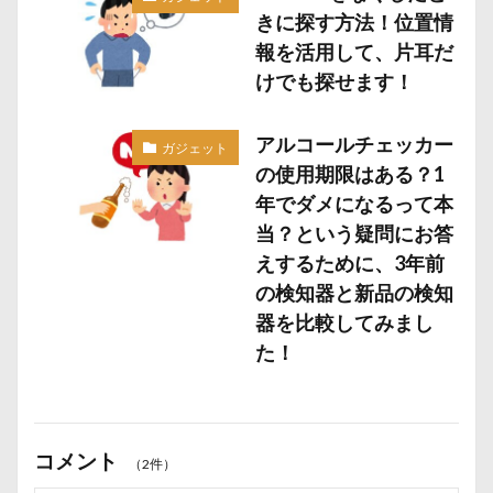
きに探す方法！位置情
報を活用して、片耳だ
けでも探せます！
アルコールチェッカー
ガジェット
の使用期限はある？1
年でダメになるって本
当？という疑問にお答
えするために、3年前
の検知器と新品の検知
器を比較してみまし
た！
コメント
（2件）