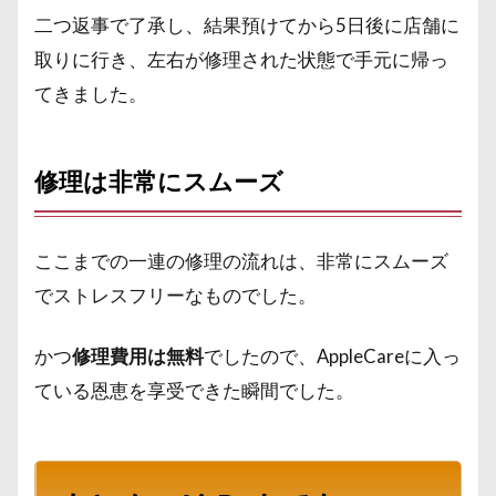
二つ返事で了承し、結果預けてから5日後に店舗に
取りに行き、左右が修理された状態で手元に帰っ
てきました。
修理は非常にスムーズ
ここまでの一連の修理の流れは、非常にスムーズ
でストレスフリーなものでした。
かつ
修理費用は無料
でしたので、AppleCareに入っ
ている恩恵を享受できた瞬間でした。