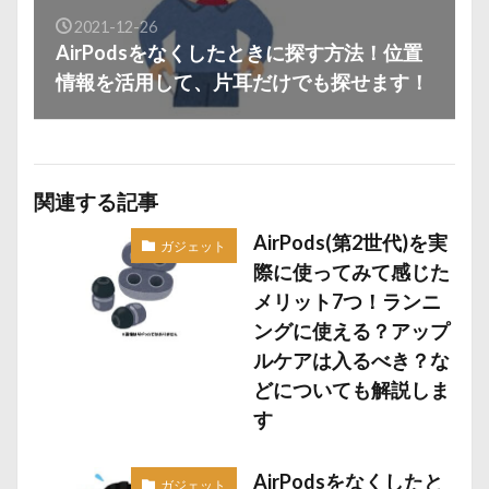
2021-12-26
AirPodsをなくしたときに探す方法！位置
情報を活用して、片耳だけでも探せます！
関連する記事
AirPods(第2世代)を実
ガジェット
際に使ってみて感じた
メリット7つ！ランニ
ングに使える？アップ
ルケアは入るべき？な
どについても解説しま
す
AirPodsをなくしたと
ガジェット