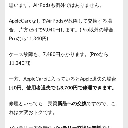
思います。AirPodsも例外ではありません。
AppleCareなしでAirPodsが故障して交換する場
合、片方だけで9,040円します。(Pro以外の場合。
Proなら11,340円)
ケース故障も、7,480円かかります。(Proなら
11,340円)
一方、AppleCareに入っているとApple過失の場合
は
0円、使用者過失でも3,700円で修理できます。
修理といっても、実質
新品への交換
ですので、こ
れは大変おトクです。
バッテリー劣化時の
バッテリー交換は無料
です。