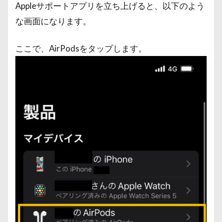
Appleサポートアプリを立ち上げると、以下のよう
な画面になります。
ここで、AirPodsをタップします。