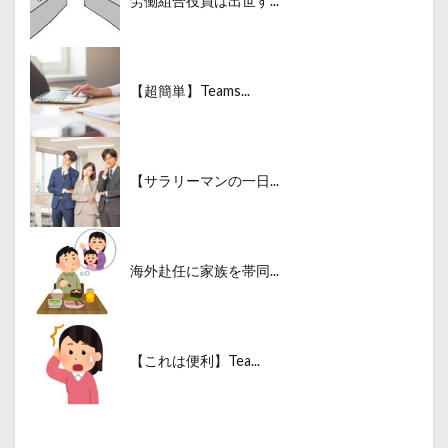
労働組合役員は出世す...
【超簡単】Teams...
【サラリーマンの一日...
海外赴任に家族を帯同...
【これは便利】Tea...