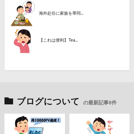
海外赴任に家族を帯同...
【これは便利】Tea...
ブログについて
の最新記事8件