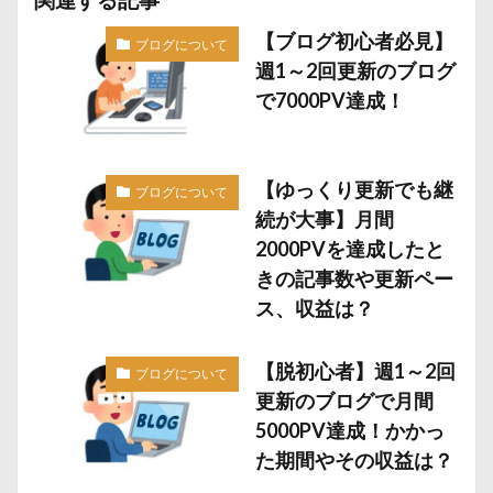
【ブログ初心者必見】
ブログについて
週1～2回更新のブログ
で7000PV達成！
【ゆっくり更新でも継
ブログについて
続が大事】月間
2000PVを達成したと
きの記事数や更新ペー
ス、収益は？
【脱初心者】週1～2回
ブログについて
更新のブログで月間
5000PV達成！かかっ
た期間やその収益は？