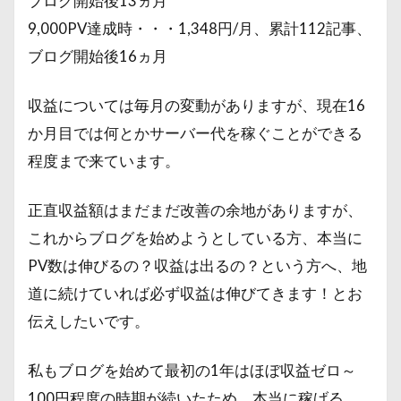
ブログ開始後13ヵ月
9,000PV達成時・・・1,348円/月、累計112記事、
ブログ開始後16ヵ月
収益については毎月の変動がありますが、現在16
か月目では何とかサーバー代を稼ぐことができる
程度まで来ています。
正直収益額はまだまだ改善の余地がありますが、
これからブログを始めようとしている方、本当に
PV数は伸びるの？収益は出るの？という方へ、地
道に続けていれば必ず収益は伸びてきます！とお
伝えしたいです。
私もブログを始めて最初の1年はほぼ収益ゼロ～
100円程度の時期が続いたため、本当に稼げる