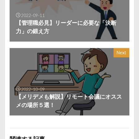
2022-09-11
【管理職必見】リーダーに必要な「決断
力」の鍛え方
Next
2022-10-09
【メリデメも解説】リモート会議にオスス
メの場所５選！
関連する記事