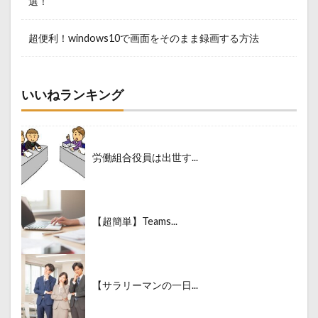
選！
超便利！windows10で画面をそのまま録画する方法
いいねランキング
労働組合役員は出世す...
【超簡単】Teams...
【サラリーマンの一日...