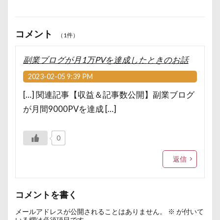
コメント
（1件）
副業ブログが月1万PVを達成したときのお話
2023-02-05 9:39 PM
[…] 関連記事【収益＆記事数公開】副業ブログ
が月間9000PVを達成 […]
0
返信
コメントを書く
メールアドレスが公開されることはありません。
※
が付いて
いる欄は必須項目です