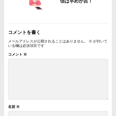
信は早めが吉！
コメントを書く
メールアドレスが公開されることはありません。
※
が付いて
いる欄は必須項目です
コメント
※
名前
※