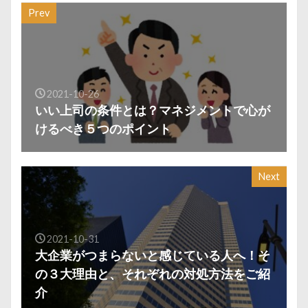
Prev
2021-10-26
いい上司の条件とは？マネジメントで心が
けるべき５つのポイント
Next
2021-10-31
大企業がつまらないと感じている人へ！そ
の３大理由と、それぞれの対処方法をご紹
介