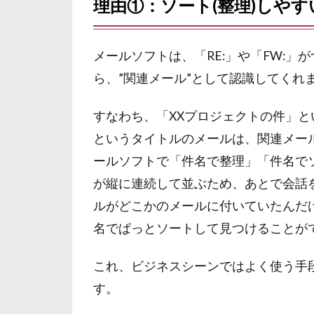
理由①：ソート(整理)しやす
メールソフトは、「RE:」や「FW:
ら、”関連メール”として認識してくれ
すなわち、「XXプロジェクトの件」と
というタイトルのメールは、関連メー
ールソフトで「件名で整理」「件名で
が縦に連続して並ぶため、あとで会話
ルがどこかのメールに付いていたんだ
名でぱっとソートして見つけることが
これ、ビジネスシーンではよく使う手
す。