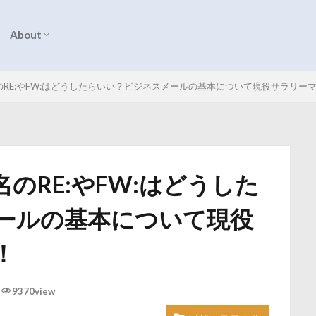
About
プロフィール
サイトマップ
お問い合わせ
RE:やFW:はどうしたらいい？ビジネスメールの基本について現役サラリー
のRE:やFW:はどうした
ールの基本について現役
！
9370view