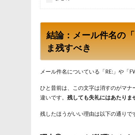
結論：メール件名の「R
ま残すべき
メール件名についている「RE:」や「F
ひと昔前は、この文字は消すのがマナ
違いです。
残しても失礼にはあたりま
残したほうがいい理由は以下の通りで