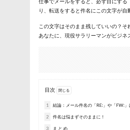
仕事でメールをすると、必ず目にする「
り、転送をすると件名にこの文字が自
この文字はそのまま残していいの？そ
あなたに、現役サラリーマンがビジネ
目次
1
結論：メール件名の「RE:」や「FW:
2
件名は悩まずそのままに！
3
ま と め