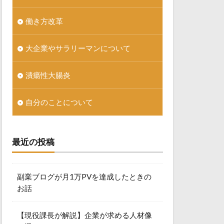
働き方改革
大企業やサラリーマンについて
潰瘍性大腸炎
自分のことについて
最近の投稿
副業ブログが月1万PVを達成したときの
お話
【現役課長が解説】企業が求める人材像