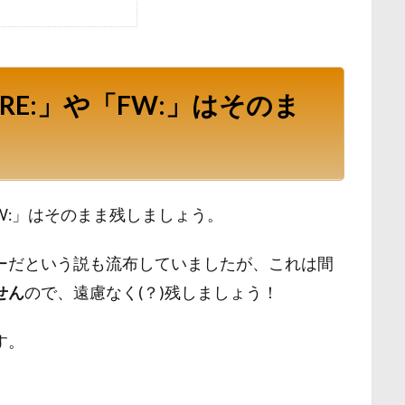
E:」や「FW:」はそのま
W:」はそのまま残しましょう。
ーだという説も流布していましたが、これは間
せん
ので、遠慮なく(？)残しましょう！
す。