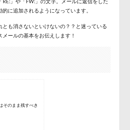
RE:」や「FW:」の文字。メールに返信をした
動的に追加されるようになっています。
れとも消さないといけないの？？と迷っている
スメールの基本をお伝えします！
」はそのまま残すべき