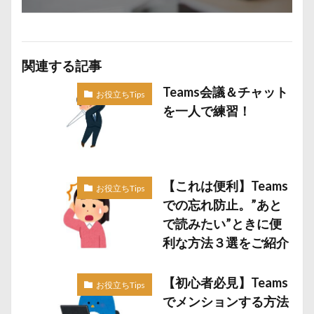
関連する記事
Teams会議＆チャット
お役立ちTips
を一人で練習！
【これは便利】Teams
お役立ちTips
での忘れ防止。”あと
で読みたい”ときに便
利な方法３選をご紹介
【初心者必見】Teams
お役立ちTips
でメンションする方法