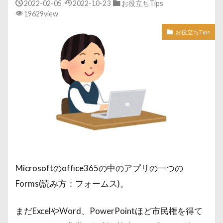
2022-02-05
2022-10-23
お役立ちTips
19629view
お役立ちTips
Microsoftのoffice365の中のアプリの一つの
Forms(読み方：フォームス)。
まだExcelやWord、PowerPointほど市民権を得て