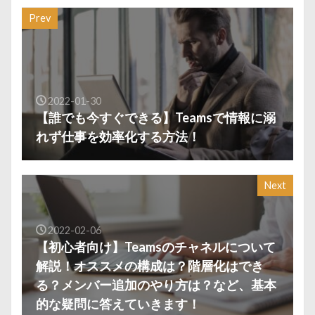
Prev
2022-01-30
【誰でも今すぐできる】Teamsで情報に溺
れず仕事を効率化する方法！
Next
2022-02-06
【初心者向け】Teamsのチャネルについて
解説！オススメの構成は？階層化はでき
る？メンバー追加のやり方は？など、基本
的な疑問に答えていきます！