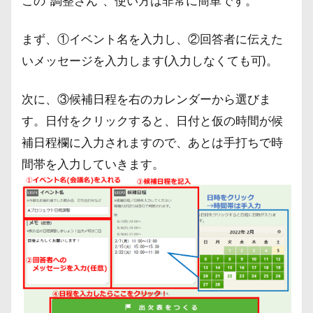
この”調整さん”、使い方は非常に簡単です。
まず、①イベント名を入力し、②回答者に伝えた
いメッセージを入力します(入力しなくても可)。
次に、③候補日程を右のカレンダーから選びま
す。日付をクリックすると、日付と仮の時間が候
補日程欄に入力されますので、あとは手打ちで時
間帯を入力していきます。